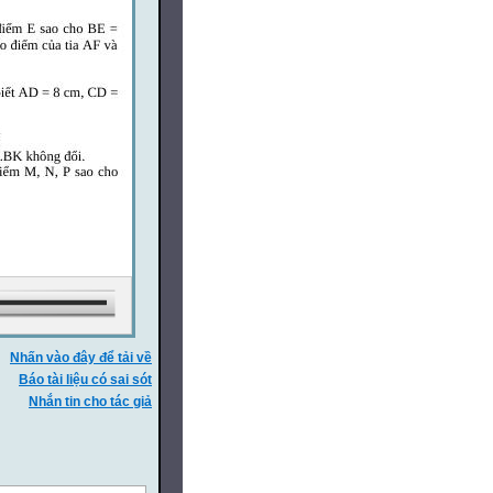
Nhấn vào đây để tải về
Báo tài liệu có sai sót
Nhắn tin cho tác giả