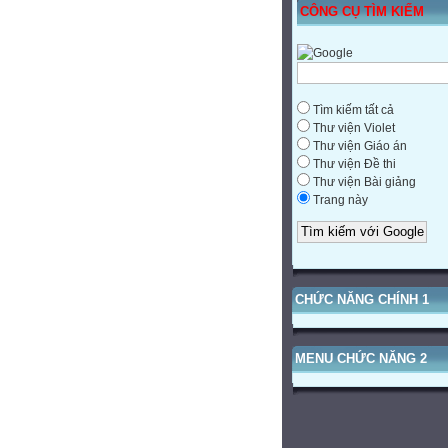
CÔNG CỤ TÌM KIẾM
Tìm kiếm tất cả
Thư viện Violet
Thư viện Giáo án
Thư viện Đề thi
Thư viện Bài giảng
Trang này
CHỨC NĂNG CHÍNH 1
MENU CHỨC NĂNG 2