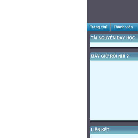
Trang chủ
Thành viên
TÀI NGUYÊN DẠY HỌC
CHÀO
MẤY GIỜ RÒI NHỈ ?
LIÊN KẾT