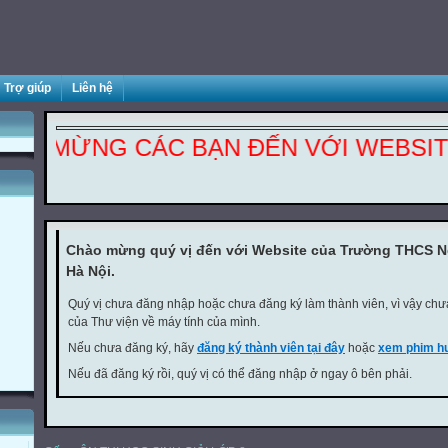
Trợ giúp
Liên hệ
 MỪNG CÁC BẠN ĐẾN VỚI WEBSITE CỦ
Chào mừng quý vị đến với Website của Trường THCS 
Hà Nội.
Quý vị chưa đăng nhập hoặc chưa đăng ký làm thành viên, vì vậy chưa 
của Thư viện về máy tính của mình.
Nếu chưa đăng ký, hãy
đăng ký thành viên tại đây
hoặc
xem phim hư
Nếu đã đăng ký rồi, quý vị có thể đăng nhập ở ngay ô bên phải.