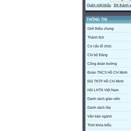
Quên mật khẩu
ĐK thành 
THÔNG TIN
Giới thiệu chung
Thành tích
Cơ cấu tổ chức
Chi bộ Đảng
Công đoàn trường
Đoàn TNCS Hồ Chí Minh
Đội TNTP Hồ Chí Minh
Hội LHTN Việt Nam
Danh sách giáo viên
Danh sách lớp
Văn bản ngành
Thời khóa biểu