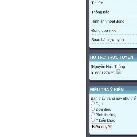
Tin tức
Thông báo
Hình ảnh hoạt động
Đóng góp ý kiến
Soạn bài trực tuyến
HỖ TRỢ TRỰC TUYẾN
(Nguyễn Hữu Thắng
01688127629)
ĐIỀU TRA Ý KIẾN
Bạn thấy trang này như thế
Đẹp
Đơn điệu
Bình thường
Ý kiến khác